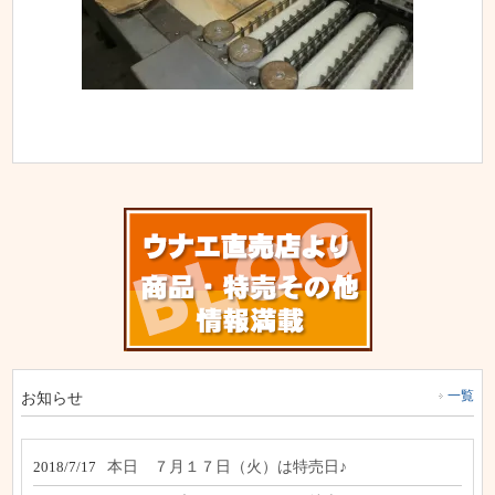
お知らせ
一覧
本日 ７月１７日（火）は特売日♪
2018/7/17